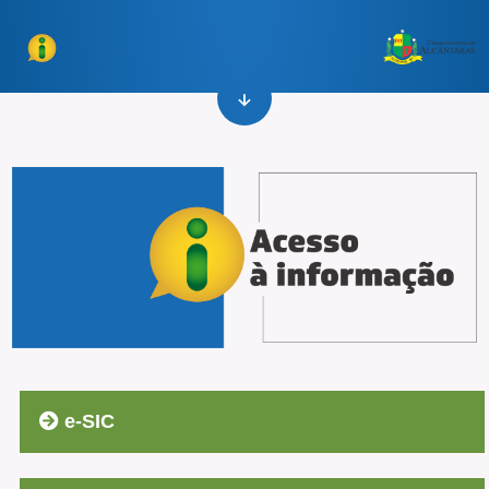
e-SIC