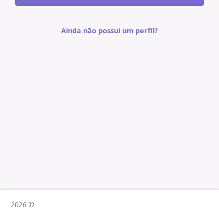
Ainda não possui um perfil?
2026 ©
2026 ©