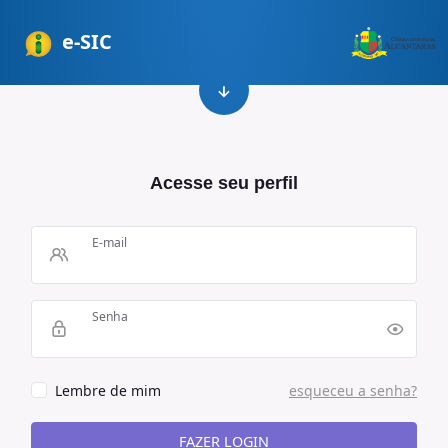
e-SIC
Acesse seu perfil
E-mail
Senha
Lembre de mim
esqueceu a senha?
FAZER LOGIN